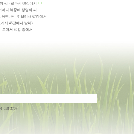
 씨 - 로마서 88강에서
+ 1
 어머니 복중에 생명의 씨
 음행, 돈 - 히브리서 67강에서
리서 46강에서 발췌)
- 로마서 36강 중에서
01-658-3767