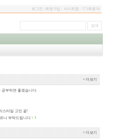
로그인
|
회원가입
|
사이트맵
|
17 (회원 0)
더 보기
씀 공부하면 좋겠습니다.
스타일 고민 끝!
모르나 부탁드립니다
+ 3
더 보기