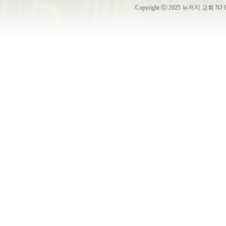
Copyright ⓒ 2025 뉴저지 교회 NJ Churc