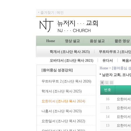
ㆍ
즐겨찾기
|
메인
Home
영상 설교
음성 설교
짧은 영상
학개서 (조나단 목사 2025)
무트타무트 2 (조나단 
오바댜서 (조나단 목사 2021)
유다서
복음
Home
>
[원어중심 
[원어중심 성경강의]
* 남은자 교회, 조나
무트타무트 2 (조나단 목사 2026)
번호
학개서 (조나단 목사 2025)
16
요한이서 
요한이서 (조나단 목사 2024)
15
요한이서 
나훔서 (조나단 목사 2023)
14
요한이서 
요한일서 (조나단 목사 2022)
13
요한이서 