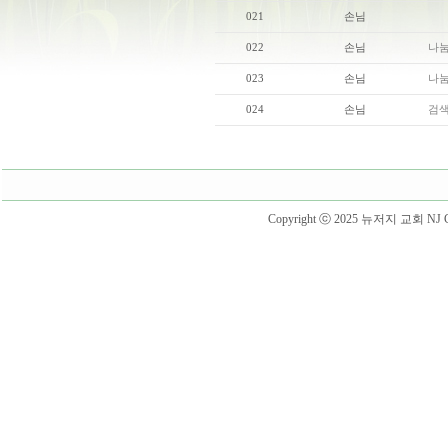
021
손님
022
손님
나눔
023
손님
나눔
024
손님
검색 
Copyright ⓒ 2025 뉴저지 교회 NJ Churc