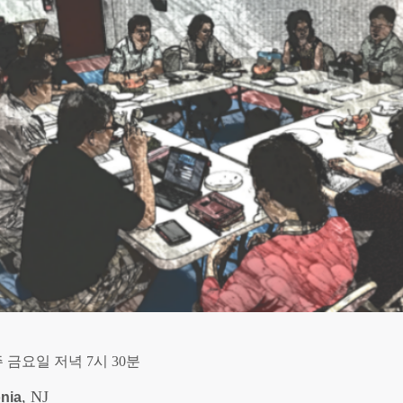
주 금요일 저녁 7시 30분
, NJ
nia