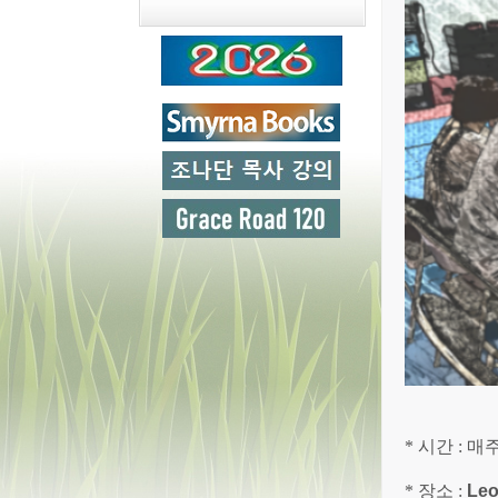
* 시간 : 매
* 장소 :
Leo