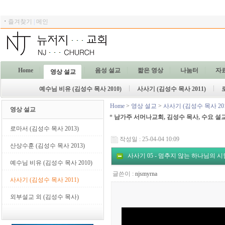
ㆍ
즐겨찾기
|
메인
Home
음성 설교
짧은 영상
나눔터
자
영상 설교
예수님 비유 (김성수 목사 2010)
사사기 (김성수 목사 2011)
Home
>
영상 설교
>
사사기 (김성수 목사 201
영상 설교
*
남가주 서머나교회, 김성수 목사, 수요 설
로마서 (김성수 목사 2013)
작성일 : 25-04-04 10:09
산상수훈 (김성수 목사 2013)
사사기 05 - 멈추지 않는 하나님의 시험 (
예수님 비유 (김성수 목사 2010)
글쓴이 :
njsmyrna
사사기 (김성수 목사 2011)
외부설교 외 (김성수 목사)