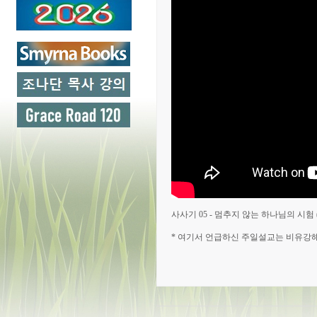
사사기 05 - 멈추지 않는 하나님의 시험 (삿 
* 여기서 언급하신 주일설교는 비유강해 