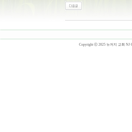
Copyright ⓒ 2025 뉴저지 교회 NJ Churc