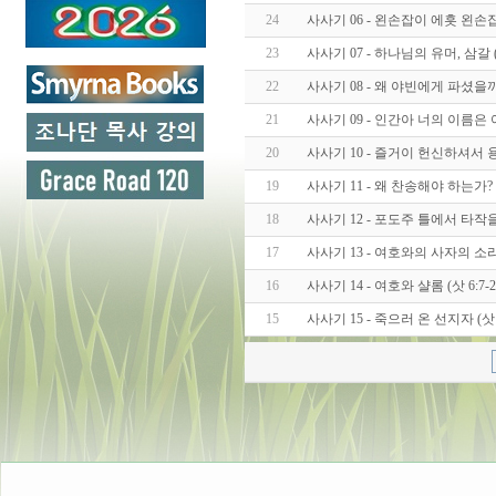
24
사사기 06 - 왼손잡이 에흣 왼손잡이 
23
사사기 07 - 하나님의 유머, 삼갈 (삿
22
사사기 08 - 왜 야빈에게 파셨을까? (
21
사사기 09 - 인간아 너의 이름은 여
20
사사기 10 - 즐거이 헌신하셔서 용사
19
사사기 11 - 왜 찬송해야 하는가? (삿
18
사사기 12 - 포도주 틀에서 타작을 하
17
사사기 13 - 여호와의 사자의 소리 (
16
사사기 14 - 여호와 샬롬 (삿 6:7-2
15
사사기 15 - 죽으러 온 선지자 (삿 6