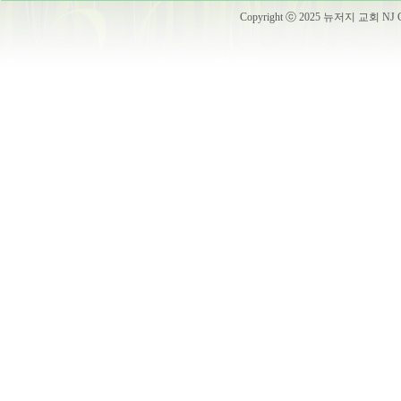
Copyright ⓒ 2025 뉴저지 교회 NJ Churc