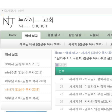
ㆍ
즐겨찾기
|
메인
Home
음성 설교
짧은 영상
나눔터
자
영상 설교
예수님 비유 (김성수 목사 2010)
사사기 (김성수 목사 2011)
Home
>
영상 설교
>
사사기 (김성수 목사 201
영상 설교
*
남가주 서머나교회, 김성수 목사, 수요 설
로마서 (김성수 목사 2013)
번호
산상수훈 (김성수 목사 2013)
29
사사기 01 - 하나님이 붙이시는 전쟁 
예수님 비유 (김성수 목사 2010)
28
사사기 02 - 여호와께서 함께 
사사기 (김성수 목사 2011)
27
사사기 03 - 보김에서 우는 자들 (삿 
외부설교 외 (김성수 목사)
26
사사기 04 - 사사와 함께 살고, 사사
25
사사기 05 - 멈추지 않는 하나님의 시