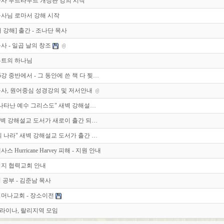
목사 무트타무트 개정판 강의 시작
목사님 로마서 강해 시작
 강해] 출간 - 조나단 목사
사 - 일곱 날의 창조
무트의 하나님
5강 중반에서 - 그 동안에 쓴 책 다 찢…
사, 원어중심 성경강의 및 저서안내
나타난 예수 그리스도" 새벽 강해설…
새벽 강해설교 도서가 새로이 출간 되…
 나라" 새벽 강해설교 도서가 출간 …
스 Hurricane Harvey 피해 - 지원 안내
저지 협력교회 안내
 공부 - 김준남 목사
서머나교회 - 장소이전
라이나, 랄리지역 모임