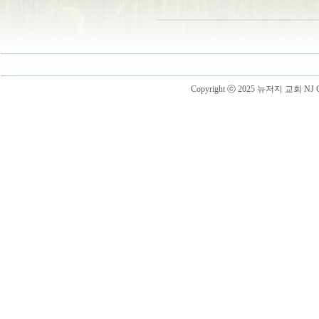
Copyright ⓒ 2025 뉴저지 교회 NJ Churc