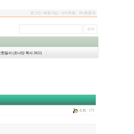
로그인
|
회원가입
|
사이트맵
|
26 (회원 0)
한일서 (조나단 목사 2022)
조회 : 175