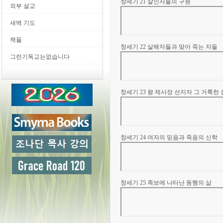
창세기 21 살인자들의 구원
외부 설교
새벽 기도
책들
창세기 22 살해자들과 맞아 죽는 자들
그런기독교는없습니다
창세기 23 왕 제사장 선지자 그 거룩
창세기 24 여자의 믿음과 죽음의 신학
창세기 25 족보에 나타난 동행의 삶