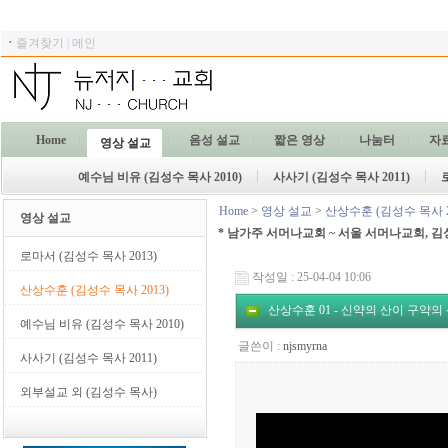
ㆍ
즐겨찾기
|
메인
Home
음성 설교
짧은 영상
나눔터
자
영상 설교
예수님 비유 (김성수 목사 2010)
사사기 (김성수 목사 2011)
Home
>
영상 설교
>
산상수훈 (김성수 목사 2
영상 설교
* 남가주 서머나교회 ~ 서울 서머나교회, 김
로마서 (김성수 목사 2013)
작성일 : 25-04-04 10:06
산상수훈 (김성수 목사 2013)
산상수훈 01 - 신약의 산이 구약의 산을
예수님 비유 (김성수 목사 2010)
글쓴이 :
njsmyrna
사사기 (김성수 목사 2011)
외부설교 외 (김성수 목사)