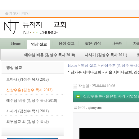
ㆍ
즐겨찾기
|
메인
Home
음성 설교
짧은 영상
나눔터
자
영상 설교
예수님 비유 (김성수 목사 2010)
사사기 (김성수 목사 2011)
Home
>
영상 설교
>
산상수훈 (김성수 목사 2
영상 설교
* 남가주 서머나교회 ~ 서울 서머나교회, 김
로마서 (김성수 목사 2013)
작성일 : 25-04-04 10:06
산상수훈 (김성수 목사 2013)
산상수훈 04 - 온유한 자가 기업으로 받
예수님 비유 (김성수 목사 2010)
글쓴이 :
njsmyrna
사사기 (김성수 목사 2011)
외부설교 외 (김성수 목사)