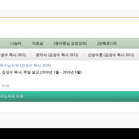
나눔터
자료실
[원어중심 성경강의]
[은혜로120]
성수 목사 2011)
로마서 (김성수 목사 2013)
산상수훈 (김성수 목사 2013)
예수님 비유 (김성수 목사 2010)
 김성수 목사, 주일 설교
(2010년 1월 ~ 2010년 9월)
 10:01
씨뿌리는자의 비유