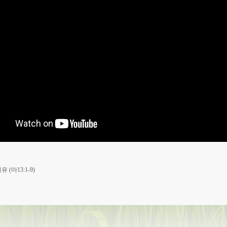
(마13:1-9)