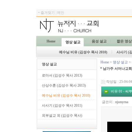
ㆍ
즐겨찾기
|
메인
Home
음성 설교
짧은 영상
영상 설교
예수님 비유 (김성수 목사 2010)
사사기 (김
Home
>
영상 설교
>
영상 설교
* 남가주 서머나교회,
로마서 (김성수 목사 2013)
작성일 : 25-04-04
산상수훈 (김성수 목사 2013)
비유 01 - 
예수님 비유 (김성수 목사 2010)
글쓴이 :
njsmyrna
사사기 (김성수 목사 2011)
외부설교 외 (김성수 목사)