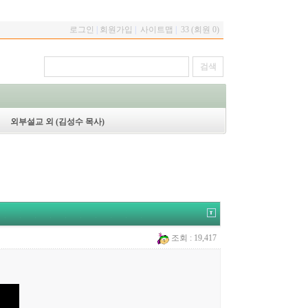
로그인
|
회원가입
|
사이트맵
|
33 (회원 0)
외부설교 외 (김성수 목사)
조회 : 19,417