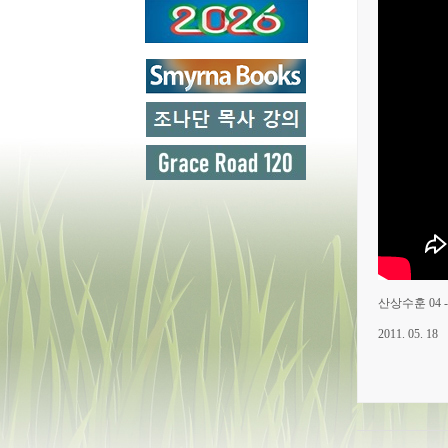
산상수훈 04 
2011. 05. 18