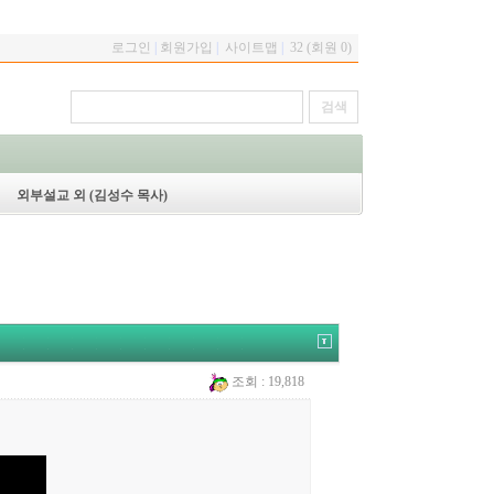
로그인
|
회원가입
|
사이트맵
|
32 (회원 0)
외부설교 외 (김성수 목사)
조회 : 19,818