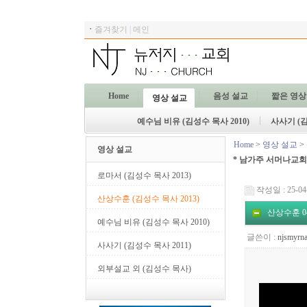
ㆍ
즐겨찾기
|
메인
Home
음성 설교
짧은 영상
영상 설교
예수님 비유 (김성수 목사 2010)
사사기 (김
Home
>
영상 설교
>
영상 설교
* 남가주 서머나교회 
로마서 (김성수 목사 2013)
작성일 : 25-04-
산상수훈 (김성수 목사 2013)
산상수훈 04 
예수님 비유 (김성수 목사 2010)
글쓴이 :
njsmyrn
사사기 (김성수 목사 2011)
외부설교 외 (김성수 목사)