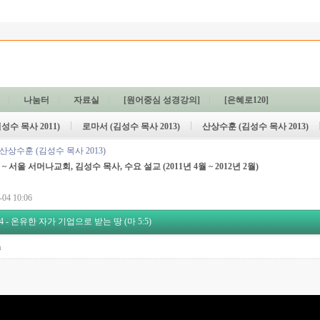
나눔터
자료실
[원어중심 성경강의]
[은혜로120]
성수 목사 2011)
로마서 (김성수 목사 2013)
산상수훈 (김성수 목사 2013)
산상수훈 (김성수 목사 2013)
~ 서울 서머나교회, 김성수 목사, 수요 설교
(2011년 4월 ~ 2012년 2월)
04 10:06
- 온유한 자가 기업으로 받는 땅 (마 5:5)
a