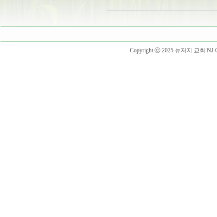
Copyright ⓒ 2025 뉴저지 교회 NJ Churc