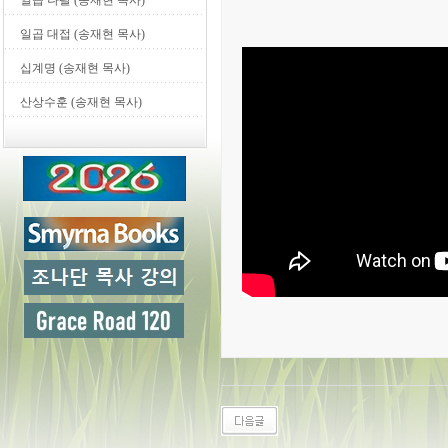
일곱 나팔 (송재현 목사)
일곱 대접 (송재현 목사)
십계명 (송재현 목사)
산상수훈 (송재현 목사)