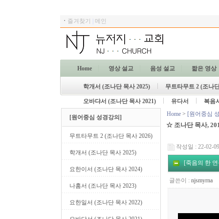
ㆍ
즐겨찾기
|
메인
Home
영상 설교
음성 설교
짧은 영상
학개서 (조나단 목사 2025)
무트타무트 2 (조나단 
오바댜서 (조나단 목사 2021)
유다서
복음
Home
>
[원어중심 
[원어중심 성경강의]
☆ 조나단 목사, 2
무트타무트 2 (조나단 목사 2026)
작성일 : 22-02-09
학개서 (조나단 목사 2025)
[죽음의 한 연구
요한이서 (조나단 목사 2024)
글쓴이 :
njsmyrna
나훔서 (조나단 목사 2023)
요한일서 (조나단 목사 2022)