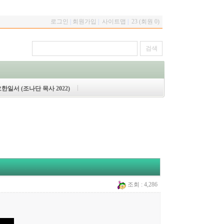
로그인
|
회원가입
|
사이트맵
|
23 (회원 0)
한일서 (조나단 목사 2022)
조회 : 4,286