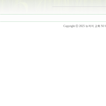
Copyright ⓒ 2025 뉴저지 교회 NJ Churc