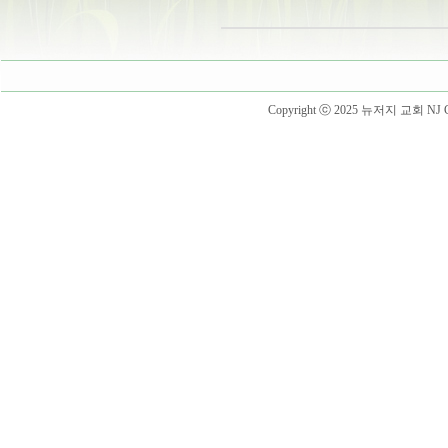
Copyright ⓒ 2025 뉴저지 교회 NJ Churc